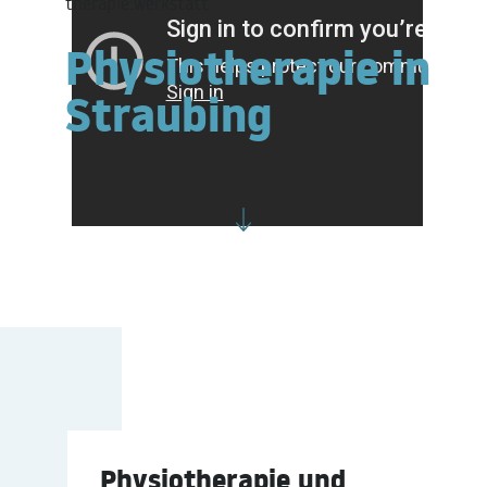
therapie:werkstatt
Physiotherapie in
Straubing
Physiotherapie und