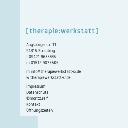
Augsburgerstr. 11
94315 Straubing
f
09421 9635335
m
01512 9075505
m
info@therapiewerkstatt-sr.de
w
therapiewerkstatt-sr.de
Impressum
Datenschutz
©moritz.reif
Kontakt
Öffnungszeiten